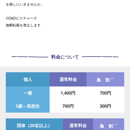
を探しにいきませんか。
©D&Dピクチャーズ
無断転載を禁止します
料金について
個人
通常料金
※1
島 割
一般
1,400円
700円
3歳～高校生
700円
300円
団体（20名以上）
通常料金
※1
島 割