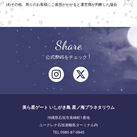
(4)その他、周りのお客様にご迷惑がかかると運営側が判断した場合
Share
公式SNSをチェック！
美ら星ゲート いしがき島 星ノ海プラネタリウム
沖縄県石垣市美崎町1番地
ユーグレナ石垣港離島ターミナル内
TEL:
0980-87-9945