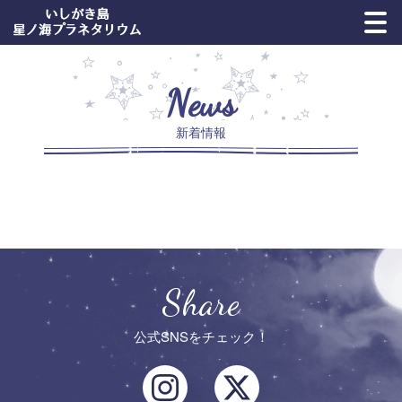
News
新着情報
Share
公式SNSをチェック！