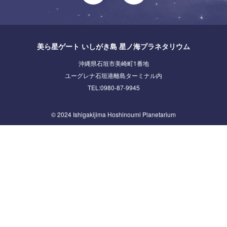
美ら星ゲート いしがき島 星ノ海プラネタリウム
沖縄県石垣市美崎町1番地
ユーグレナ石垣港離島ターミナル内
TEL:
0980-87-9945
© 2024 Ishigakijima Hoshinoumi Planetarium