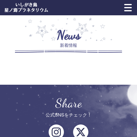
News
新着情報
Share
公式SNSをチェック！